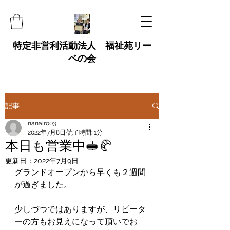
特定非営利活動法人 福祉苑リー
ベの会
記事
nanairo03
2022年7月8日
読了時間: 1分
本日も営業中🥪🥐
更新日：
2022年7月9日
グランドオープンから早くも２週間
が過ぎました。
少しづつではありますが、リピータ
ーの方もお見えになって頂いでお