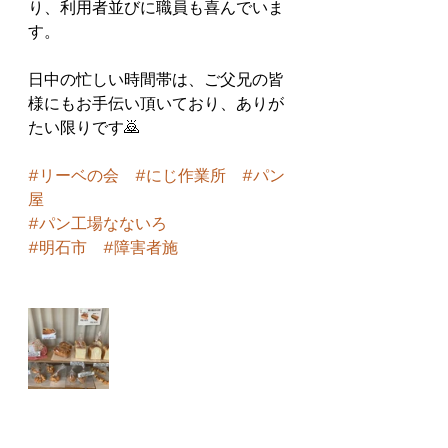
り、利用者並びに職員も喜んでいま
す。
日中の忙しい時間帯は、ご父兄の皆
様にもお手伝い頂いており、ありが
たい限りです🙇
#リーベの会
#にじ作業所
#パン
屋
#パン工場なないろ
#明石市
#障害者施