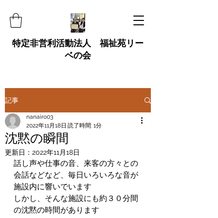
特定非営利活動法人 福祉苑リー
ベの会
記事
nanairo03
2022年11月18日
読了時間: 1分
沈黙の瞬間
更新日：
2022年11月18日
話し声や仕事の音、来客の方々との
会話などなど、毎日いろいろな音が
施設内に響いでいます
しかし、そんな施設にも約３０分間
の沈黙の時間があります