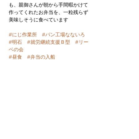
も、親御さんが朝から手間暇かけて
作ってくれたお弁当を、一粒残らず
美味しそうに食べています
#にじ作業所
#パン工場なないろ
#明石
#就労継続支援Ｂ型
#リー
ベの会
#昼食
#弁当の入船