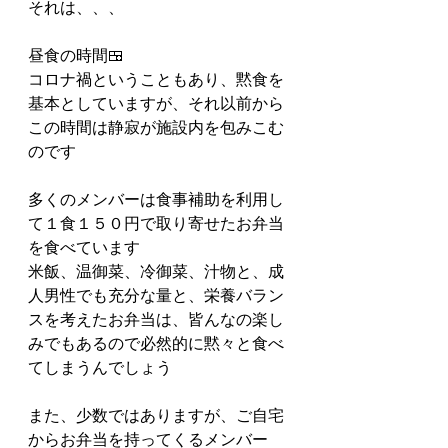
それは、、、
昼食の時間🍱
コロナ禍ということもあり、黙食を
基本としていますが、それ以前から
この時間は静寂が施設内を包みこむ
のです
多くのメンバーは食事補助を利用し
て１食１５０円で取り寄せたお弁当
を食べています
米飯、温御菜、冷御菜、汁物と、成
人男性でも充分な量と、栄養バラン
スを考えたお弁当は、皆んなの楽し
みでもあるので必然的に黙々と食べ
てしまうんでしょう
また、少数ではありますが、ご自宅
からお弁当を持ってくるメンバー