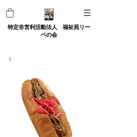
特定非営利活動法人 福祉苑リー
ベの会